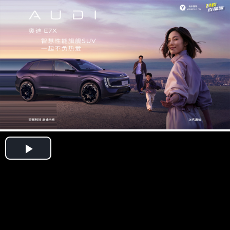
Play
Video