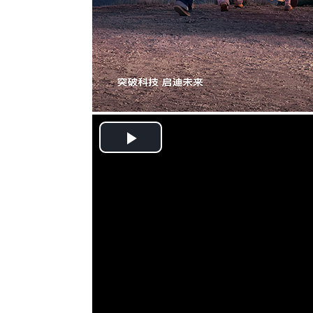
Play
Video