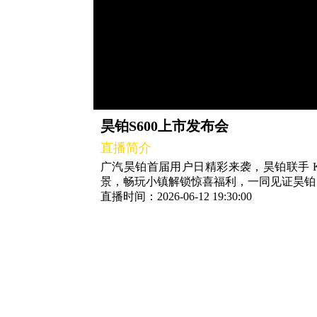
昊铂S600上市发布会
直播简介
广汽昊铂首届用户日精彩来袭，昊铂联手 
景，畅玩小镇解锁惊喜福利，一同见证昊铂 S
直播时间：2026-06-12 19:30:00