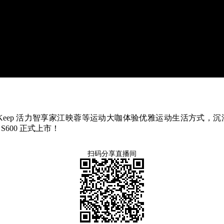
Keep 活力智享家江映蓉等运动大咖体验优雅运动生活方式，
600 正式上市！
扫码分享直播间