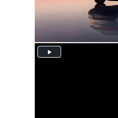
Play
Video