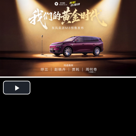
Play
Video